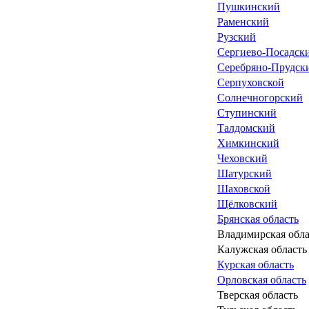
Пушкинский
Раменский
Рузский
Сергиево-Посадск
Серебряно-Прудск
Серпуховской
Солнечногорский
Ступинский
Талдомский
Химкинский
Чеховский
Шатурский
Шаховской
Щёлковский
Брянская область
Владимирская обла
Калужская область
Курская область
Орловская область
Тверская область