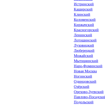
Истринский
Каширский
Клинский
Коломенский
Киржачский
Красногорский
Ленинский
Лотошинский
Луховицкий
Люберецкий
Можайский
Мытищинский
Наро-Фоминский
Новая Москва
Ногинский
Одинцовский
Озёрский
Орехово-Зуевский
Павлово-Посадски
Подольский