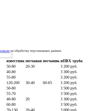
огласие
на обработку персональных данных
известняк
песчаная
песчаник
нПВХ труба
50-80
20-30
3 200 руб.
40-80
3 300 руб.
55-80
3 200 руб.
120-200
30-40
60-65
3 200 руб.
50-80
3 500 руб.
55-70
3 500 руб.
40-80
20
3 300 руб.
60-80
3 500 руб.
70-130
20-40
3 000 руб.