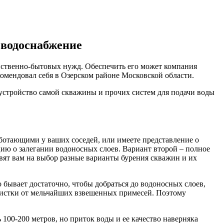
 водоснабжение
йственно-бытовых нужд. Обеспечить его может компания
омендовал себя в Озерском районе Московской области.
бустройство самой скважины и прочих систем для подачи воды
ботающими у ваших соседей, или имеете представление о
ию о залегании водоносных слоев. Вариант второй – полное
вят вам на выбор разные варианты бурения скважин и их
о бывает достаточно, чтобы добраться до водоносных слоев,
очистки от мельчайших взвешенных примесей. Поэтому
 100-200 метров, но приток воды и ее качество наверняка