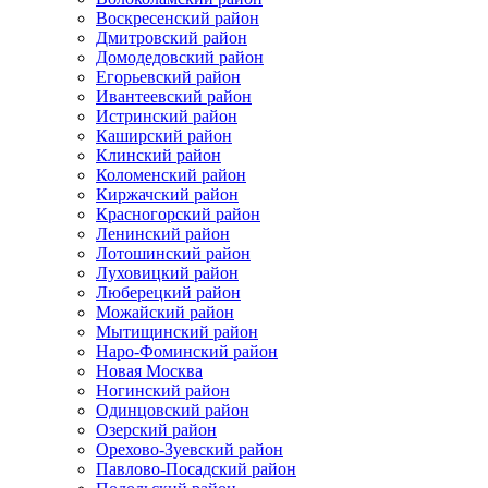
Воскресенский район
Дмитровский район
Домодедовский район
Егорьевский район
Ивантеевский район
Истринский район
Каширский район
Клинский район
Коломенский район
Киржачский район
Красногорский район
Ленинский район
Лотошинский район
Луховицкий район
Люберецкий район
Можайский район
Мытищинский район
Наро-Фоминский район
Новая Москва
Ногинский район
Одинцовский район
Озерский район
Орехово-Зуевский район
Павлово-Посадский район