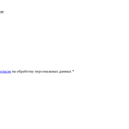
не
огласие
на обработку персональных данных *