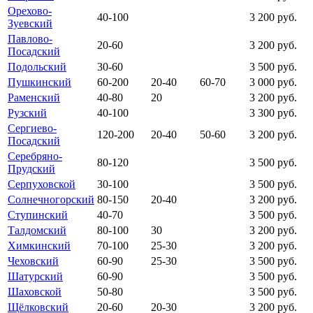
Орехово-
40-100
3 200 руб.
Зуевский
Павлово-
20-60
3 200 руб.
Посадский
Подольский
30-60
3 500 руб.
Пушкинский
60-200
20-40
60-70
3 000 руб.
Раменский
40-80
20
3 200 руб.
Рузский
40-100
3 300 руб.
Сергиево-
120-200
20-40
50-60
3 200 руб.
Посадский
Серебряно-
80-120
3 500 руб.
Прудский
Серпуховской
30-100
3 500 руб.
Солнечногорский
80-150
20-40
3 200 руб.
Ступинский
40-70
3 500 руб.
Талдомский
80-100
30
3 200 руб.
Химкинский
70-100
25-30
3 200 руб.
Чеховский
60-90
25-30
3 500 руб.
Шатурский
60-90
3 500 руб.
Шаховской
50-80
3 500 руб.
Щёлковский
20-60
20-30
3 200 руб.