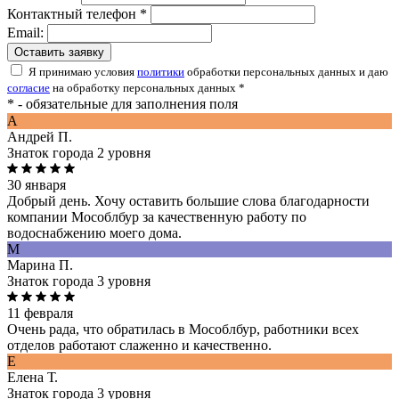
Контактный телефон *
Email:
Оставить заявку
Я принимаю условия
политики
обработки персональных данных и даю
согласие
на обработку персональных данных *
* - обязательные для заполнения поля
A
Андрей П.
Знаток города 2 уровня
30 января
Добрый день. Хочу оставить большие слова благодарности
компании Мособлбур за качественную работу по
водоснабжению моего дома.
М
Марина П.
Знаток города 3 уровня
11 февраля
Очень рада, что обратилась в Мособлбур, работники всех
отделов работают слаженно и качественно.
Е
Елена Т.
Знаток города 3 уровня