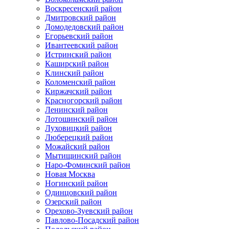
Воскресенский район
Дмитровский район
Домодедовский район
Егорьевский район
Ивантеевский район
Истринский район
Каширский район
Клинский район
Коломенский район
Киржачский район
Красногорский район
Ленинский район
Лотошинский район
Луховицкий район
Люберецкий район
Можайский район
Мытищинский район
Наро-Фоминский район
Новая Москва
Ногинский район
Одинцовский район
Озерский район
Орехово-Зуевский район
Павлово-Посадский район