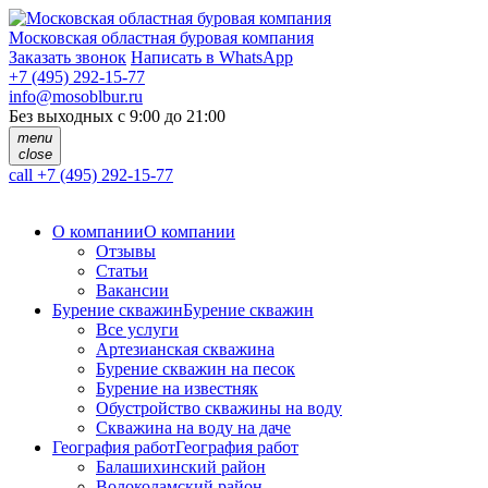
Московская областная буровая компания
Заказать звонок
Написать в WhatsApp
+7 (495) 292-15-77
info@mosoblbur.ru
Без выходных с 9:00 до 21:00
menu
close
call
+7 (495) 292-15-77
О компании
О компании
Отзывы
Статьи
Вакансии
Бурение скважин
Бурение скважин
Все услуги
Артезианская скважина
Бурение скважин на песок
Бурение на известняк
Обустройство скважины на воду
Скважина на воду на даче
География работ
География работ
Балашихинский район
Волоколамский район