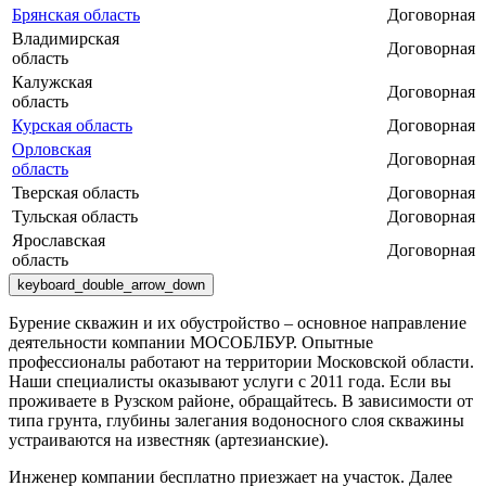
Брянская область
Договорная
Владимирская
Договорная
область
Калужская
Договорная
область
Курская область
Договорная
Орловская
Договорная
область
Тверская область
Договорная
Тульская область
Договорная
Ярославская
Договорная
область
keyboard_double_arrow_down
Бурение скважин и их обустройство – основное направление
деятельности компании МОСОБЛБУР. Опытные
профессионалы работают на территории Московской области.
Наши специалисты оказывают услуги с 2011 года. Если вы
проживаете в Рузском районе, обращайтесь. В зависимости от
типа грунта, глубины залегания водоносного слоя скважины
устраиваются на известняк (артезианские).
Инженер компании бесплатно приезжает на участок. Далее