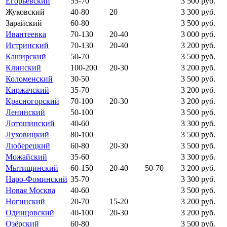
Егорьевский
55-70
3 500 руб.
Жуковский
40-80
20
3 300 руб.
Зарайский
60-80
3 500 руб.
Ивантеевка
70-130
20-40
3 000 руб.
Истринский
70-130
20-40
3 200 руб.
Каширский
50-70
3 500 руб.
Клинский
100-200
20-30
3 200 руб.
Коломенский
30-50
3 500 руб.
Киржачский
35-70
3 200 руб.
Красногорский
70-100
20-30
3 200 руб.
Ленинский
50-100
3 500 руб.
Лотошинский
40-60
3 300 руб.
Луховицкий
80-100
3 500 руб.
Люберецкий
60-80
20-30
3 500 руб.
Можайский
35-60
3 300 руб.
Мытищинский
60-150
20-40
50-70
3 200 руб.
Наро-Фоминский
35-70
3 300 руб.
Новая Москва
40-60
3 500 руб.
Ногинский
20-70
15-20
3 200 руб.
Одинцовский
40-100
20-30
3 200 руб.
Озёрский
60-80
3 500 руб.