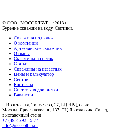
© ООО "МОСОБЛБУР" с 2013 г.
Бурение скважин на воду. Септики.
Скважина под ключ
О компании
Артезианские скважины
Отзывы
Скважины на песок
Статьи
Скважины на известняк
Цены и калькулятор
Септик
Контакты
Системы водоочистки
Вакансии
г. Ивантеевка, Толмачева, 27, БЦ ЯРД, офис
Москва, Ярославское ш., 137, ТЦ Ярославчик, Склад,
выставочный стенд
+7 (495) 292-15-77
info@mosoblbur.ru