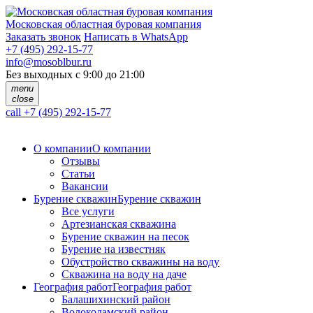
Московская областная буровая компания
Заказать звонок
Написать в WhatsApp
+7 (495) 292-15-77
info@mosoblbur.ru
Без выходных с 9:00 до 21:00
menu
close
call
+7 (495) 292-15-77
О компании
О компании
Отзывы
Статьи
Вакансии
Бурение скважин
Бурение скважин
Все услуги
Артезианская скважина
Бурение скважин на песок
Бурение на известняк
Обустройство скважины на воду
Скважина на воду на даче
География работ
География работ
Балашихинский район
Волоколамский район