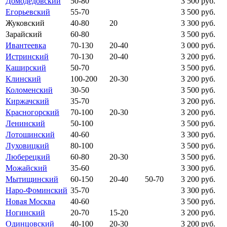
Домодедовский
50-80
3 500 руб.
Егорьевский
55-70
3 500 руб.
Жуковский
40-80
20
3 300 руб.
Зарайский
60-80
3 500 руб.
Ивантеевка
70-130
20-40
3 000 руб.
Истринский
70-130
20-40
3 200 руб.
Каширский
50-70
3 500 руб.
Клинский
100-200
20-30
3 200 руб.
Коломенский
30-50
3 500 руб.
Киржачский
35-70
3 200 руб.
Красногорский
70-100
20-30
3 200 руб.
Ленинский
50-100
3 500 руб.
Лотошинский
40-60
3 300 руб.
Луховицкий
80-100
3 500 руб.
Люберецкий
60-80
20-30
3 500 руб.
Можайский
35-60
3 300 руб.
Мытищинский
60-150
20-40
50-70
3 200 руб.
Наро-Фоминский
35-70
3 300 руб.
Новая Москва
40-60
3 500 руб.
Ногинский
20-70
15-20
3 200 руб.
Одинцовский
40-100
20-30
3 200 руб.