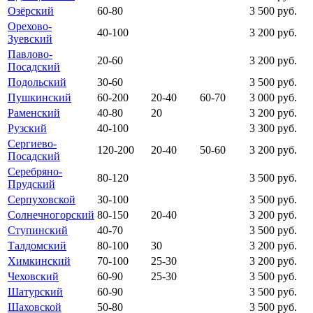
Озёрский
60-80
3 500 руб.
Орехово-
40-100
3 200 руб.
Зуевский
Павлово-
20-60
3 200 руб.
Посадский
Подольский
30-60
3 500 руб.
Пушкинский
60-200
20-40
60-70
3 000 руб.
Раменский
40-80
20
3 200 руб.
Рузский
40-100
3 300 руб.
Сергиево-
120-200
20-40
50-60
3 200 руб.
Посадский
Серебряно-
80-120
3 500 руб.
Прудский
Серпуховской
30-100
3 500 руб.
Солнечногорский
80-150
20-40
3 200 руб.
Ступинский
40-70
3 500 руб.
Талдомский
80-100
30
3 200 руб.
Химкинский
70-100
25-30
3 200 руб.
Чеховский
60-90
25-30
3 500 руб.
Шатурский
60-90
3 500 руб.
Шаховской
50-80
3 500 руб.