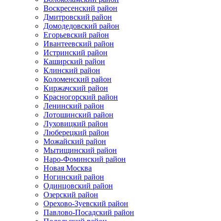
Воскресенский район
Дмитровский район
Домодедовский район
Егорьевский район
Ивантеевский район
Истринский район
Каширский район
Клинский район
Коломенский район
Киржачский район
Красногорский район
Ленинский район
Лотошинский район
Луховицкий район
Люберецкий район
Можайский район
Мытищинский район
Наро-Фоминский район
Новая Москва
Ногинский район
Одинцовский район
Озерский район
Орехово-Зуевский район
Павлово-Посадский район