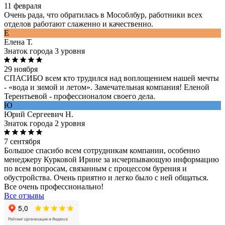
11 февраля
Очень рада, что обратилась в Мособлбур, работники всех
отделов работают слаженно и качественно.
Е
Елена Т.
Знаток города 3 уровня
29 ноября
СПАСИБО всем кто трудился над воплощением нашей мечты
- «вода и зимой и летом». Замечательная компания! Еленой
Терентьевой - профессионалом своего дела.
Ю
Юрий Сергеевич Н.
Знаток города 2 уровня
7 сентября
Большое спасибо всем сотрудникам компании, особенно
менеджеру Курковой Ирине за исчерпывающую информацию
по всем вопросам, связанным с процессом бурения и
обустройства. Очень приятно и легко было с ней общаться.
Все очень профессионально!
Все отзывы