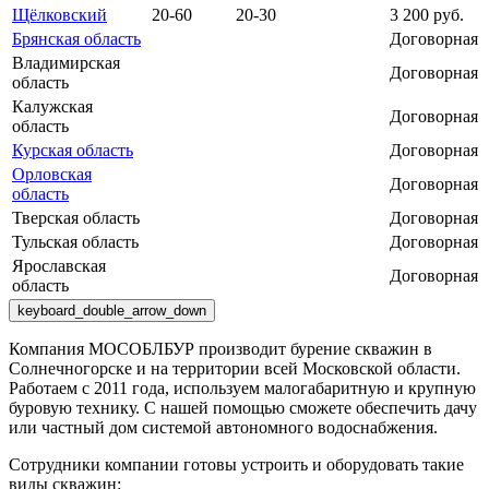
Щёлковский
20-60
20-30
3 200 руб.
Брянская область
Договорная
Владимирская
Договорная
область
Калужская
Договорная
область
Курская область
Договорная
Орловская
Договорная
область
Тверская область
Договорная
Тульская область
Договорная
Ярославская
Договорная
область
keyboard_double_arrow_down
Компания МОСОБЛБУР производит бурение скважин в
Солнечногорске и на территории всей Московской области.
Работаем с 2011 года, используем малогабаритную и крупную
буровую технику. С нашей помощью сможете обеспечить дачу
или частный дом системой автономного водоснабжения.
Сотрудники компании готовы устроить и оборудовать такие
виды скважин: