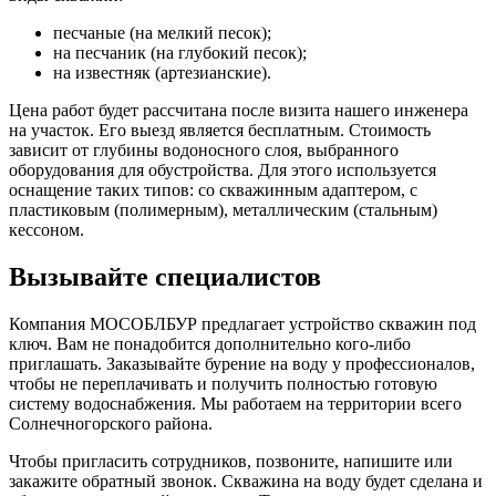
песчаные (на мелкий песок);
на песчаник (на глубокий песок);
на известняк (артезианские).
Цена работ будет рассчитана после визита нашего инженера
на участок. Его выезд является бесплатным. Стоимость
зависит от глубины водоносного слоя, выбранного
оборудования для обустройства. Для этого используется
оснащение таких типов: со скважинным адаптером, с
пластиковым (полимерным), металлическим (стальным)
кессоном.
Вызывайте специалистов
Компания МОСОБЛБУР предлагает устройство скважин под
ключ. Вам не понадобится дополнительно кого-либо
приглашать. Заказывайте бурение на воду у профессионалов,
чтобы не переплачивать и получить полностью готовую
систему водоснабжения. Мы работаем на территории всего
Солнечногорского района.
Чтобы пригласить сотрудников, позвоните, напишите или
закажите обратный звонок. Скважина на воду будет сделана и