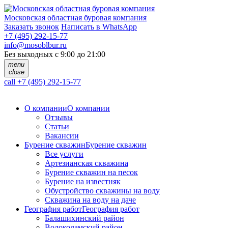
Московская областная буровая компания
Заказать звонок
Написать в WhatsApp
+7 (495) 292-15-77
info@mosoblbur.ru
Без выходных с 9:00 до 21:00
menu
close
call
+7 (495) 292-15-77
О компании
О компании
Отзывы
Статьи
Вакансии
Бурение скважин
Бурение скважин
Все услуги
Артезианская скважина
Бурение скважин на песок
Бурение на известняк
Обустройство скважины на воду
Скважина на воду на даче
География работ
География работ
Балашихинский район
Волоколамский район