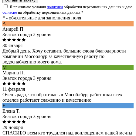
Оставить заявку
Я принимаю условия
политики
обработки персональных данных и даю
согласие
на обработку персональных данных *
* - обязательные для заполнения поля
A
Андрей П.
Знаток города 2 уровня
30 января
Добрый день. Хочу оставить большие слова благодарности
компании Мособлбур за качественную работу по
водоснабжению моего дома.
М
Марина П.
Знаток города 3 уровня
11 февраля
Очень рада, что обратилась в Мособлбур, работники всех
отделов работают слаженно и качественно.
Е
Елена Т.
Знаток города 3 уровня
29 ноября
СПАСИБО всем кто трудился над воплощением нашей мечты