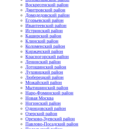
Воскресенский район
Дмитровский район
Домодедовский район
Егорьевский район
Ивантеевский район
Истринский район
Каширский район
Клинский район
Коломенский район
Киржачский район
Красногорский район
Ленинский район
Лотошинский район
Луховицкий район
Люберецкий район
Можайский район
Мытищинский район
Наро-Фоминский район
Новая Москва
Ногинский район
Одинцовский район
Озерский район
Орехово-Зуевский район
Павлово-Посадский район