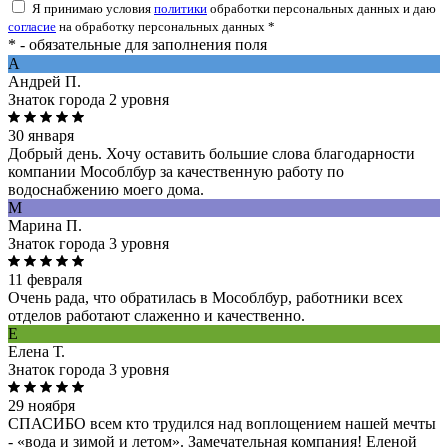
Я принимаю условия
политики
обработки персональных данных и даю
согласие
на обработку персональных данных *
* - обязательные для заполнения поля
A
Андрей П.
Знаток города 2 уровня
30 января
Добрый день. Хочу оставить большие слова благодарности
компании Мособлбур за качественную работу по
водоснабжению моего дома.
М
Марина П.
Знаток города 3 уровня
11 февраля
Очень рада, что обратилась в Мособлбур, работники всех
отделов работают слаженно и качественно.
Е
Елена Т.
Знаток города 3 уровня
29 ноября
СПАСИБО всем кто трудился над воплощением нашей мечты
- «вода и зимой и летом». Замечательная компания! Еленой