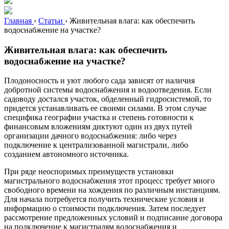
Главная
›
Статьи
›
Живительная влага: как обеспечить
водоснабжение на участке?
Живительная влага: как обеспечить
водоснабжение на участке?
Плодоносность и уют любого сада зависят от наличия
добротной системы водоснабжения и водоотведения. Если
садоводу достался участок, обделенный гидросистемой, то
придется устанавливать ее своими силами. В этом случае
специфика географии участка и степень готовности к
финансовым вложениям диктуют один из двух путей
организации дачного водоснабжения: либо через
подключение к централизованной магистрали, либо
созданием автономного источника.
При ряде неоспоримых преимуществ установки
магистрального водоснабжения этот процесс требует много
свободного времени на хождения по различным инстанциям.
Для начала потребуется получить технические условия и
информацию о стоимости подключения. Затем последует
рассмотрение предложенных условий и подписание договора
на подключение к магистралям водоснабжения и