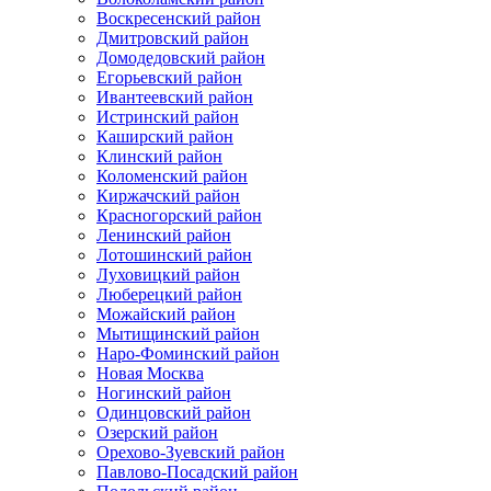
Воскресенский район
Дмитровский район
Домодедовский район
Егорьевский район
Ивантеевский район
Истринский район
Каширский район
Клинский район
Коломенский район
Киржачский район
Красногорский район
Ленинский район
Лотошинский район
Луховицкий район
Люберецкий район
Можайский район
Мытищинский район
Наро-Фоминский район
Новая Москва
Ногинский район
Одинцовский район
Озерский район
Орехово-Зуевский район
Павлово-Посадский район