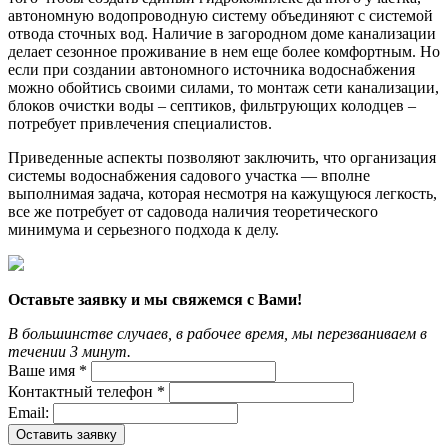
автономную водопроводную систему объединяют с системой
отвода сточных вод. Наличие в загородном доме канализации
делает сезонное проживание в нем еще более комфортным. Но
если при создании автономного источника водоснабжения
можно обойтись своими силами, то монтаж сети канализации,
блоков очистки воды – септиков, фильтрующих колодцев –
потребует привлечения специалистов.
Приведенные аспекты позволяют заключить, что организация
системы водоснабжения садового участка — вполне
выполнимая задача, которая несмотря на кажущуюся легкость,
все же потребует от садовода наличия теоретического
минимума и серьезного подхода к делу.
Оставьте заявку и мы свяжемся с Вами!
В большинстве случаев, в рабочее время, мы перезваниваем в
течении 3 минут.
Ваше имя *
Контактный телефон *
Email:
Оставить заявку