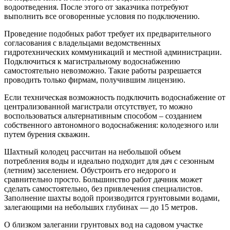
водоотведения. После этого от заказчика потребуют
выполнить все оговоренные условия по подключению.
Проведение подобных работ требует их предварительного
согласования с владельцами ведомственных
гидротехнических коммуникаций и местной администрации.
Подключиться к магистральному водоснабжению
самостоятельно невозможно. Такие работы разрешается
проводить только фирмам, получившим лицензию.
Если техническая возможность подключить водоснабжение от
централизованной магистрали отсутствует, то можно
воспользоваться альтернативным способом – созданием
собственного автономного водоснабжения: колодезного или
путем бурения скважин.
Шахтный колодец рассчитан на небольшой объем
потребления воды и идеально подходит для дач с сезонным
(летним) заселением. Обустроить его недорого и
сравнительно просто. Большинство работ дачник может
сделать самостоятельно, без привлечения специалистов.
Заполнение шахты водой производится грунтовыми водами,
залегающими на небольших глубинах — до 15 метров.
О близком залегании грунтовых вод на садовом участке