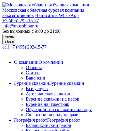
Московская областная буровая компания
Заказать звонок
Написать в WhatsApp
+7 (495) 292-15-77
info@mosoblbur.ru
Без выходных с 9:00 до 21:00
menu
close
call
+7 (495) 292-15-77
О компании
О компании
Отзывы
Статьи
Вакансии
Бурение скважин
Бурение скважин
Все услуги
Артезианская скважина
Бурение скважин на песок
Бурение на известняк
Обустройство скважины на воду
Скважина на воду на даче
География работ
География работ
Балашихинский район
Волоколамский район