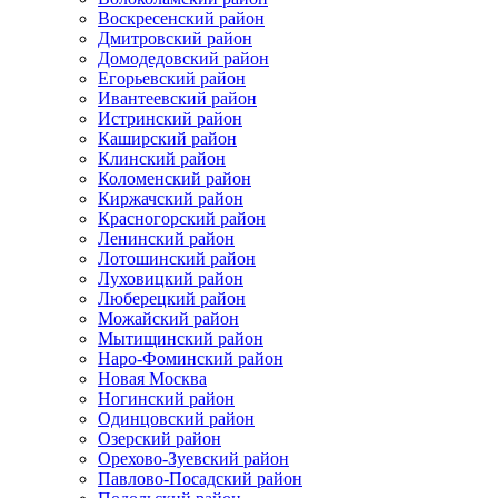
Воскресенский район
Дмитровский район
Домодедовский район
Егорьевский район
Ивантеевский район
Истринский район
Каширский район
Клинский район
Коломенский район
Киржачский район
Красногорский район
Ленинский район
Лотошинский район
Луховицкий район
Люберецкий район
Можайский район
Мытищинский район
Наро-Фоминский район
Новая Москва
Ногинский район
Одинцовский район
Озерский район
Орехово-Зуевский район
Павлово-Посадский район