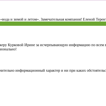
ода и зимой и летом». Замечательная компания! Еленой Терент
жеру Курковой Ирине за исчерпывающую информацию по всем во
сионально!
чительно информационный характер и ни при каких обстоятельс