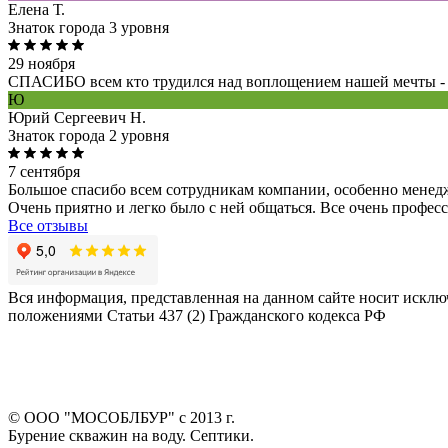
Елена Т.
Знаток города 3 уровня
29 ноября
СПАСИБО всем кто трудился над воплощением нашей мечты - «в
Ю
Юрий Сергеевич Н.
Знаток города 2 уровня
7 сентября
Большое спасибо всем сотрудникам компании, особенно менед
Очень приятно и легко было с ней общаться. Все очень профес
Все отзывы
Вся информация, представленная на данном сайте носит исклю
положениями Статьи 437 (2) Гражданского кодекса РФ
© ООО "МОСОБЛБУР" с 2013 г.
Бурение скважин на воду. Септики.