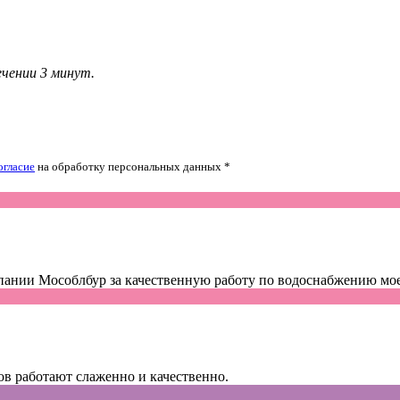
ечении 3 минут.
огласие
на обработку персональных данных *
пании Мособлбур за качественную работу по водоснабжению мое
ов работают слаженно и качественно.