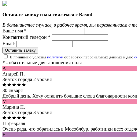
Оставьте заявку и мы свяжемся с Вами!
В большинстве случаев, в рабочее время, мы перезваниваем в т
Ваше имя *
Контактный телефон *
Email:
Оставить заявку
Я принимаю условия
политики
обработки персональных данных и даю
с
* - обязательные для заполнения поля
A
Андрей П.
Знаток города 2 уровня
30 января
Добрый день. Хочу оставить большие слова благодарности ком
М
Марина П.
Знаток города 3 уровня
11 февраля
Очень рада, что обратилась в Мособлбур, работники всех отдел
Е