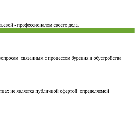
ьевой - профессионалом своего дела.
просам, связанным с процессом бурения и обустройства.
твах не является публичной офертой, определяемой