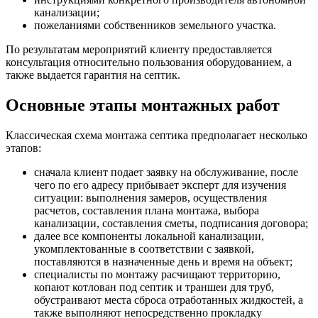
канализации;
пожеланиями собственников земельного участка.
По результатам мероприятий клиенту предоставляется
консультация относительно пользования оборудованием, а
также выдается гарантия на септик.
Основные этапы монтажных работ
Классическая схема монтажа септика предполагает несколько
этапов:
сначала клиент подает заявку на обслуживание, после
чего по его адресу прибывает эксперт для изучения
ситуации: выполнения замеров, осуществления
расчетов, составления плана монтажа, выбора
канализации, составления сметы, подписания договора;
далее все компоненты локальной канализации,
укомплектованные в соответствии с заявкой,
поставляются в назначенные день и время на объект;
специалисты по монтажу расчищают территорию,
копают котлован под септик и траншеи для труб,
обустраивают места сброса отработанных жидкостей, а
также выполняют непосредственно прокладку