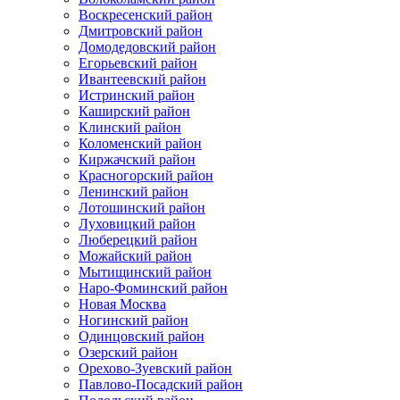
Воскресенский район
Дмитровский район
Домодедовский район
Егорьевский район
Ивантеевский район
Истринский район
Каширский район
Клинский район
Коломенский район
Киржачский район
Красногорский район
Ленинский район
Лотошинский район
Луховицкий район
Люберецкий район
Можайский район
Мытищинский район
Наро-Фоминский район
Новая Москва
Ногинский район
Одинцовский район
Озерский район
Орехово-Зуевский район
Павлово-Посадский район