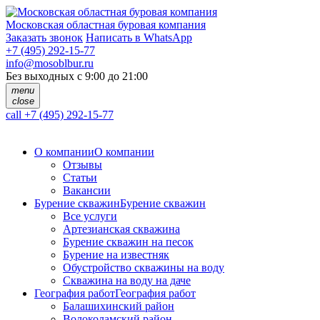
Московская областная буровая компания
Заказать звонок
Написать в WhatsApp
+7 (495) 292-15-77
info@mosoblbur.ru
Без выходных с 9:00 до 21:00
menu
close
call
+7 (495) 292-15-77
О компании
О компании
Отзывы
Статьи
Вакансии
Бурение скважин
Бурение скважин
Все услуги
Артезианская скважина
Бурение скважин на песок
Бурение на известняк
Обустройство скважины на воду
Скважина на воду на даче
География работ
География работ
Балашихинский район
Волоколамский район