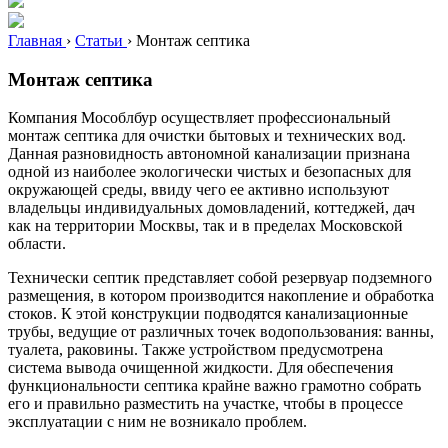
Главная
›
Статьи
›
Монтаж септика
Монтаж септика
Компания Мособлбур осуществляет профессиональный
монтаж септика для очистки бытовых и технических вод.
Данная разновидность автономной канализации признана
одной из наиболее экологически чистых и безопасных для
окружающей среды, ввиду чего ее активно используют
владельцы индивидуальных домовладений, коттеджей, дач
как на территории Москвы, так и в пределах Московской
области.
Технически септик представляет собой резервуар подземного
размещения, в котором производится накопление и обработка
стоков. К этой конструкции подводятся канализационные
трубы, ведущие от различных точек водопользования: ванны,
туалета, раковины. Также устройством предусмотрена
система вывода очищенной жидкости. Для обеспечения
функциональности септика крайне важно грамотно собрать
его и правильно разместить на участке, чтобы в процессе
эксплуатации с ним не возникало проблем.