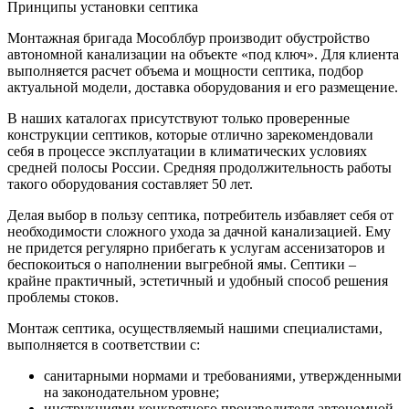
Принципы установки септика
Монтажная бригада Мособлбур производит обустройство
автономной канализации на объекте «под ключ». Для клиента
выполняется расчет объема и мощности септика, подбор
актуальной модели, доставка оборудования и его размещение.
В наших каталогах присутствуют только проверенные
конструкции септиков, которые отлично зарекомендовали
себя в процессе эксплуатации в климатических условиях
средней полосы России. Средняя продолжительность работы
такого оборудования составляет 50 лет.
Делая выбор в пользу септика, потребитель избавляет себя от
необходимости сложного ухода за дачной канализацией. Ему
не придется регулярно прибегать к услугам ассенизаторов и
беспокоиться о наполнении выгребной ямы. Септики –
крайне практичный, эстетичный и удобный способ решения
проблемы стоков.
Монтаж септика, осуществляемый нашими специалистами,
выполняется в соответствии с:
санитарными нормами и требованиями, утвержденными
на законодательном уровне;
инструкциями конкретного производителя автономной