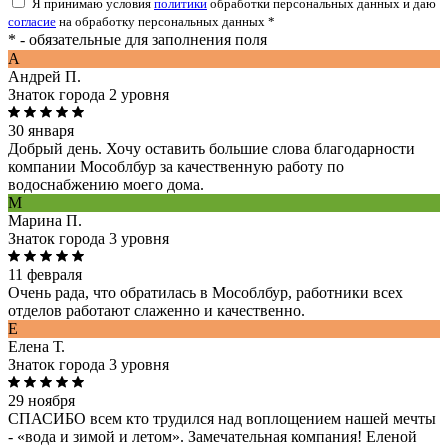
Я принимаю условия
политики
обработки персональных данных и даю
согласие
на обработку персональных данных *
* - обязательные для заполнения поля
A
Андрей П.
Знаток города 2 уровня
30 января
Добрый день. Хочу оставить большие слова благодарности
компании Мособлбур за качественную работу по
водоснабжению моего дома.
М
Марина П.
Знаток города 3 уровня
11 февраля
Очень рада, что обратилась в Мособлбур, работники всех
отделов работают слаженно и качественно.
Е
Елена Т.
Знаток города 3 уровня
29 ноября
СПАСИБО всем кто трудился над воплощением нашей мечты
- «вода и зимой и летом». Замечательная компания! Еленой