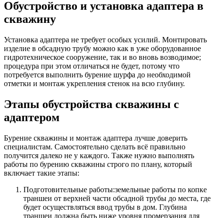
Обустройство и установка адаптера в
скважину
Установка адаптера не требует особых усилий. Монтировать
изделие в обсадную трубу можно как в уже оборудованное
гидротехническое сооружение, так и во вновь возводимое;
процедура при этом отличаться не будет, потому что
потребуется выполнить бурение шурфа до необходимой
отметки и монтаж укрепления стенок на всю глубину.
Этапы обустройства скважины с
адаптером
Бурение скважины и монтаж адаптера лучше доверить
специалистам. Самостоятельно сделать всё правильно
получится далеко не у каждого. Также нужно выполнять
работы по бурению скважины строго по плану, который
включает такие этапы:
Подготовительные работы:земельные работы по копке
траншеи от верхней части обсадной трубы до места, где
будет осуществляться ввод трубы в дом. Глубина
траншеи должна быть ниже уровня промерзания для