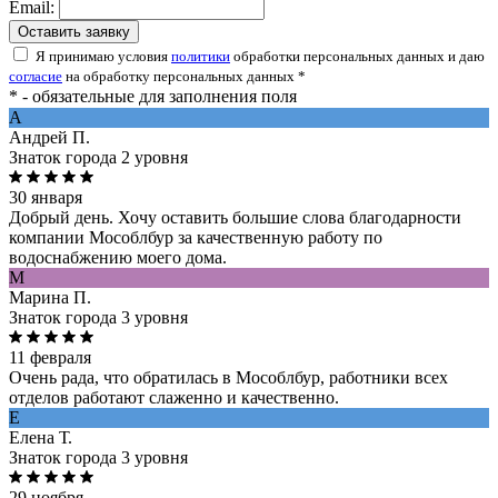
Email:
Оставить заявку
Я принимаю условия
политики
обработки персональных данных и даю
согласие
на обработку персональных данных *
* - обязательные для заполнения поля
A
Андрей П.
Знаток города 2 уровня
30 января
Добрый день. Хочу оставить большие слова благодарности
компании Мособлбур за качественную работу по
водоснабжению моего дома.
М
Марина П.
Знаток города 3 уровня
11 февраля
Очень рада, что обратилась в Мособлбур, работники всех
отделов работают слаженно и качественно.
Е
Елена Т.
Знаток города 3 уровня
29 ноября