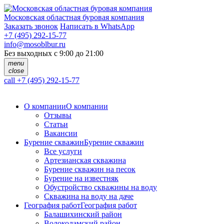
Московская областная буровая компания
Заказать звонок
Написать в WhatsApp
+7 (495) 292-15-77
info@mosoblbur.ru
Без выходных с 9:00 до 21:00
menu
close
call
+7 (495) 292-15-77
О компании
О компании
Отзывы
Статьи
Вакансии
Бурение скважин
Бурение скважин
Все услуги
Артезианская скважина
Бурение скважин на песок
Бурение на известняк
Обустройство скважины на воду
Скважина на воду на даче
География работ
География работ
Балашихинский район
Волоколамский район