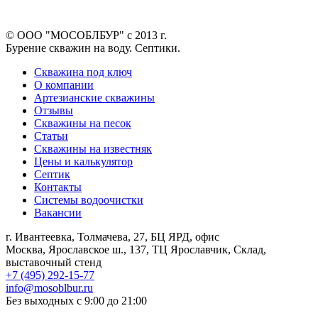
© ООО "МОСОБЛБУР" с 2013 г.
Бурение скважин на воду. Септики.
Скважина под ключ
О компании
Артезианские скважины
Отзывы
Скважины на песок
Статьи
Скважины на известняк
Цены и калькулятор
Септик
Контакты
Системы водоочистки
Вакансии
г. Ивантеевка, Толмачева, 27, БЦ ЯРД, офис
Москва, Ярославское ш., 137, ТЦ Ярославчик, Склад,
выставочный стенд
+7 (495) 292-15-77
info@mosoblbur.ru
Без выходных с 9:00 до 21:00