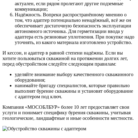
актуален, если рядом пролегают другие подземные
коммуникации;
Надёжность. Вопреки распространённому мнению о
том, что адаптер потенциально ненадёжный, всё же он
обеспечивает достаточную безопасность эксплуатации
автономного источника. Для герметизации ввода у
адаптера есть резиновые уплотнения. При покупке надо
уточнять, из какого материала изготовлено устройство.
И кессон, и адаптер в равной степени надёжны. Если вы
хотите пользоваться скважиной на протяжении долгих лет,
перед обустройством следуйте следующим правилам:
уделяйте внимание выбору качественного скважинного
оборудования;
нанимайте бригаду специалистов, которые правильно
выполнят бурение скважины и установят оборудование
с адаптером под ключ.
Компания «МОСОБЛБУР» более 10 лет предоставляет свои
услуги и понимает специфику бурения скважины, учитывая
геологические, ландшафтные и иные особенности местности.