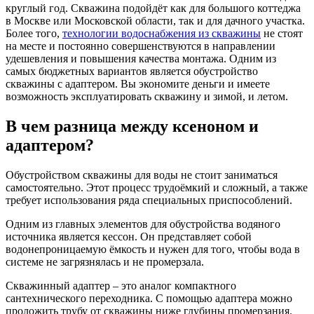
круглый год. Скважина подойдёт как для большого коттеджа
в Москве или Московской области, так и для дачного участка.
Более того,
технологии водоснабжения из скважины
не стоят
на месте и постоянно совершенствуются в направлении
удешевления и повышения качества монтажа. Одним из
самых бюджетных вариантов является обустройство
скважины с адаптером. Вы экономите деньги и имеете
возможность эксплуатировать скважину и зимой, и летом.
В чем разница между ксеноном и
адаптером?
Обустройством скважины для воды не стоит заниматься
самостоятельно. Этот процесс трудоёмкий и сложный, а также
требует использования ряда специальных приспособлений.
Одним из главных элементов для обустройства водяного
источника является кессон. Он представляет собой
водонепроницаемую ёмкость и нужен для того, чтобы вода в
системе не загрязнялась и не промерзала.
Скважинный адаптер – это аналог компактного
сантехнического переходника. С помощью адаптера можно
проложить трубу от скважины ниже глубины промерзания.