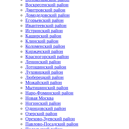
Воскресенский район
Дмитровский район
Домодедовский район
Егорьевский район
Ивантеевский район
Истринский район
Каширский район
Клинский район
Коломенский район
Киржачский район
Красногорский район
Ленинский район
Лотошинский район
Луховицкий район
Люберецкий район
Можайский район
Мытищинский район
Наро-Фоминский район
Новая Москва
Ногинский район
Одинцовский район
Озерский район
Орехово-Зуевский район
Павлово-Посадский район