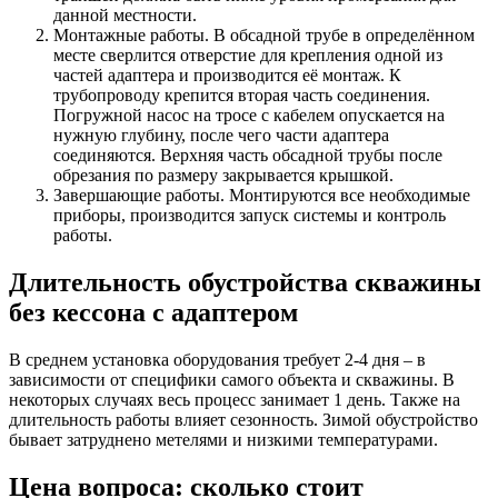
данной местности.
Монтажные работы. В обсадной трубе в определённом
месте сверлится отверстие для крепления одной из
частей адаптера и производится её монтаж. К
трубопроводу крепится вторая часть соединения.
Погружной насос на тросе с кабелем опускается на
нужную глубину, после чего части адаптера
соединяются. Верхняя часть обсадной трубы после
обрезания по размеру закрывается крышкой.
Завершающие работы. Монтируются все необходимые
приборы, производится запуск системы и контроль
работы.
Длительность обустройства скважины
без кессона с адаптером
В среднем установка оборудования требует 2-4 дня – в
зависимости от специфики самого объекта и скважины. В
некоторых случаях весь процесс занимает 1 день. Также на
длительность работы влияет сезонность. Зимой обустройство
бывает затруднено метелями и низкими температурами.
Цена вопроса: сколько стоит