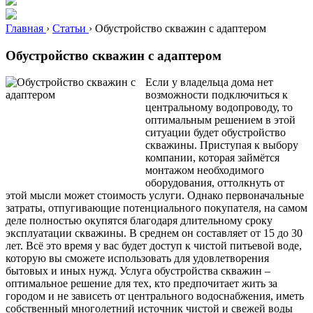
Главная
›
Статьи
›
Обустройство скважин с адаптером
Обустройство скважин с адаптером
Если у владельца дома нет
возможности подключиться к
центральному водопроводу, то
оптимальным решением в этой
ситуации будет обустройство
скважины. Приступая к выбору
компании, которая займётся
монтажом необходимого
оборудования, оттолкнуть от
этой мысли может стоимость услуги. Однако первоначальные
затраты, отпугивающие потенциального покупателя, на самом
деле полностью окупятся благодаря длительному сроку
эксплуатации скважины. В среднем он составляет от 15 до 30
лет. Всё это время у вас будет доступ к чистой питьевой воде,
которую вы сможете использовать для удовлетворения
бытовых и иных нужд. Услуга обустройства скважин –
оптимальное решение для тех, кто предпочитает жить за
городом и не зависеть от центрального водоснабжения, иметь
собственный многолетний источник чистой и свежей воды