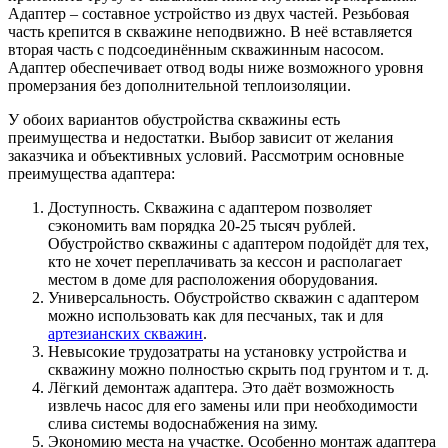
Адаптер – составное устройство из двух частей. Резьбовая
часть крепится в скважине неподвижно. В неё вставляется
вторая часть с подсоединённым скважинным насосом.
Адаптер обеспечивает отвод воды ниже возможного уровня
промерзания без дополнительной теплоизоляции.
У обоих вариантов обустройства скважины есть
преимущества и недостатки. Выбор зависит от желания
заказчика и объективных условий. Рассмотрим основные
преимущества адаптера:
Доступность. Скважина с адаптером позволяет
сэкономить вам порядка 20-25 тысяч рублей.
Обустройство скважины с адаптером подойдёт для тех,
кто не хочет переплачивать за кессон и располагает
местом в доме для расположения оборудования.
Универсальность. Обустройство скважин с адаптером
можно использовать как для песчаных, так и для
артезианских скважин
.
Невысокие трудозатраты на установку устройства и
скважину можно полностью скрыть под грунтом и т. д.
Лёгкий демонтаж адаптера. Это даёт возможность
извлечь насос для его замены или при необходимости
слива системы водоснабжения на зиму.
Экономию места на участке. Особенно монтаж адаптера