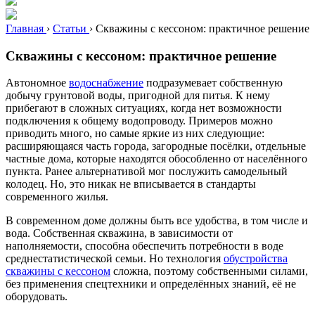
Главная
›
Статьи
›
Скважины с кессоном: практичное решение
Скважины с кессоном: практичное решение
Автономное
водоснабжение
подразумевает собственную
добычу грунтовой воды, пригодной для питья. К нему
прибегают в сложных ситуациях, когда нет возможности
подключения к общему водопроводу. Примеров можно
приводить много, но самые яркие из них следующие:
расширяющаяся часть города, загородные посёлки, отдельные
частные дома, которые находятся обособленно от населённого
пункта. Ранее альтернативой мог послужить самодельный
колодец. Но, это никак не вписывается в стандарты
современного жилья.
В современном доме должны быть все удобства, в том числе и
вода. Собственная скважина, в зависимости от
наполняемости, способна обеспечить потребности в воде
среднестатистической семьи. Но технология
обустройства
скважины с кессоном
сложна, поэтому собственными силами,
без применения спецтехники и определённых знаний, её не
оборудовать.