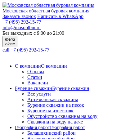
Московская областная буровая компания
Заказать звонок
Написать в WhatsApp
+7 (495) 292-15-77
info@mosoblbur.ru
Без выходных с 9:00 до 21:00
menu
close
call
+7 (495) 292-15-77
О компании
О компании
Отзывы
Статьи
Вакансии
Бурение скважин
Бурение скважин
Все услуги
Артезианская скважина
Бурение скважин на песок
Бурение на известняк
Обустройство скважины на воду
Скважина на воду на даче
География работ
География работ
Балашихинский район
Волоколамский район