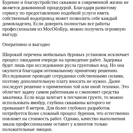
Бурение и благоустройство скважин в современной жизни не
является диковинной процедурой. Благодаря развитому
сервису по предоставлению подобной услуги иметь
собственный водопровод может позволить себе каждый
домовладелец. Если доверить полностью все работы
профессионалам из МосОблБур, можно получить огромную
выгоду.
Оперативно и выгодно
Широкий перечень мобильных буровых установок исключает
процесс ожидания очереди на проведение работ. Задержка
будет лишь при исследовании русла грунтовых вод. Но она
окупится благодаря оптимальному принятому решению.
Исследование проводят сотрудники собственными силами,
поэтому дополнительную плату вносить не нужно. Далее
последует решение о применении той или иной техники. Это
облегчит задачу самим работникам и сэкономит средства
заказчика. Если вода залегает в песчаном грунте, то можно
использовать ямобур, глубина скважины которого не
превышает 8 метров. Для более глубоких разработок
потребуется более сложный процесс бурения, что естественно
повлияет на стоимость работ. Однако, качество выполнения
заказа профессионалами оставит у клиентов только
положительные эмоции.