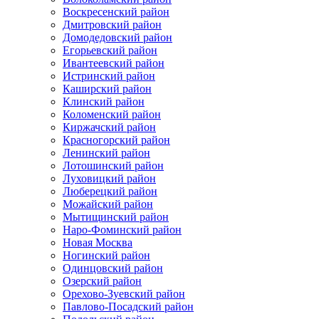
Воскресенский район
Дмитровский район
Домодедовский район
Егорьевский район
Ивантеевский район
Истринский район
Каширский район
Клинский район
Коломенский район
Киржачский район
Красногорский район
Ленинский район
Лотошинский район
Луховицкий район
Люберецкий район
Можайский район
Мытищинский район
Наро-Фоминский район
Новая Москва
Ногинский район
Одинцовский район
Озерский район
Орехово-Зуевский район
Павлово-Посадский район