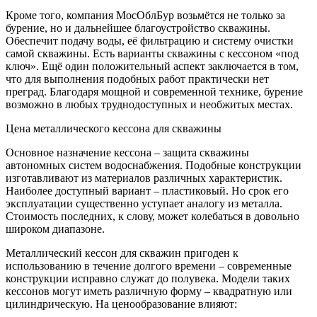
Кроме того, компания МосОблБур возьмётся не только за
бурение, но и дальнейшее благоустройство скважины.
Обеспечит подачу воды, её фильтрацию и систему очистки
самой скважины. Есть варианты скважины с кессоном «под
ключ». Ещё один положительный аспект заключается в том,
что для выполнения подобных работ практически нет
преград. Благодаря мощной и современной технике, бурение
возможно в любых труднодоступных и необжитых местах.
Цена металлического кессона для скважины
Основное назначение кессона – защита скважины
автономных систем водоснабжения. Подобные конструкции
изготавливают из материалов различных характеристик.
Наиболее доступный вариант – пластиковый. Но срок его
эксплуатации существенно уступает аналогу из металла.
Стоимость последних, к слову, может колебаться в довольно
широком диапазоне.
Металлический кессон для скважин пригоден к
использованию в течение долгого времени – современные
конструкции исправно служат до полувека. Модели таких
кессонов могут иметь различную форму – квадратную или
цилиндрическую. На ценообразование влияют: