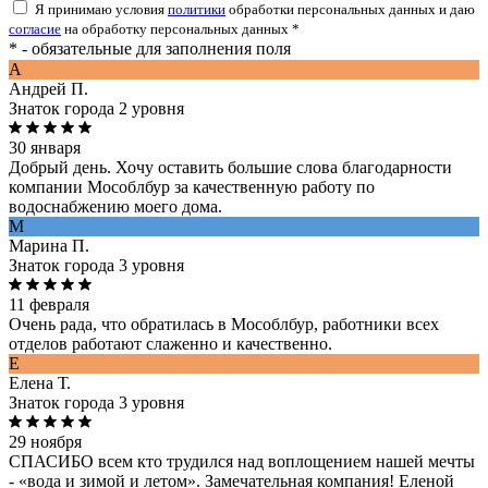
Я принимаю условия
политики
обработки персональных данных и даю
согласие
на обработку персональных данных *
* - обязательные для заполнения поля
A
Андрей П.
Знаток города 2 уровня
30 января
Добрый день. Хочу оставить большие слова благодарности
компании Мособлбур за качественную работу по
водоснабжению моего дома.
М
Марина П.
Знаток города 3 уровня
11 февраля
Очень рада, что обратилась в Мособлбур, работники всех
отделов работают слаженно и качественно.
Е
Елена Т.
Знаток города 3 уровня
29 ноября
СПАСИБО всем кто трудился над воплощением нашей мечты
- «вода и зимой и летом». Замечательная компания! Еленой