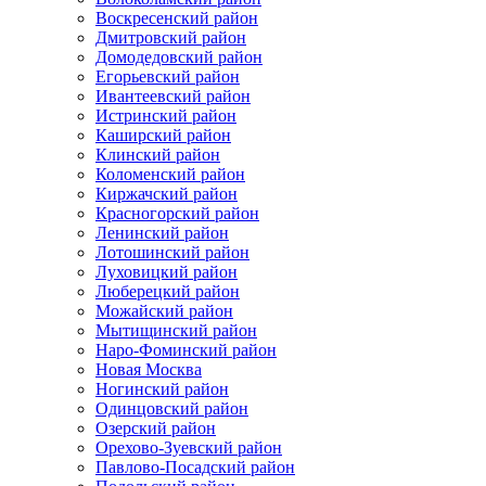
Воскресенский район
Дмитровский район
Домодедовский район
Егорьевский район
Ивантеевский район
Истринский район
Каширский район
Клинский район
Коломенский район
Киржачский район
Красногорский район
Ленинский район
Лотошинский район
Луховицкий район
Люберецкий район
Можайский район
Мытищинский район
Наро-Фоминский район
Новая Москва
Ногинский район
Одинцовский район
Озерский район
Орехово-Зуевский район
Павлово-Посадский район