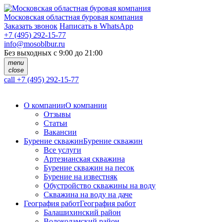
Московская областная буровая компания
Заказать звонок
Написать в WhatsApp
+7 (495) 292-15-77
info@mosoblbur.ru
Без выходных с 9:00 до 21:00
menu
close
call
+7 (495) 292-15-77
О компании
О компании
Отзывы
Статьи
Вакансии
Бурение скважин
Бурение скважин
Все услуги
Артезианская скважина
Бурение скважин на песок
Бурение на известняк
Обустройство скважины на воду
Скважина на воду на даче
География работ
География работ
Балашихинский район
Волоколамский район