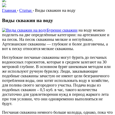
Главная
›
Статьи
›
Виды скважин на воду
Виды скважин на воду
Бурение скважин
на воду можно
поделить на две определённые категории: на артезианские и
на песок. На песок скважины мелкие и неглубокие,
Артезианские скважины — глубокие и более долговечны, а
вот к песку относятся мелкие скважины.
Неглубокие песчаные скважины могут бурить до песчаных
водоносных горизонтов, которые в среднем залегают на 30
метровой глубине. В основном бурят шнековым методом или
же используют ручную бурилку. Люди, заказывающие
подобные скважины зачастую не имеют цели безграничного
потребления воды, они хотят использовать воду в хозяйстве,
для полива своего загородного участка. Подача воды из
подобных скважин – 0,5 куб. в час, такого количества
достаточно для удовлетворения нужд в период жаркого лета
при том условии, что они одновременно выполняться не
будут.
Песчаная скважина немного больше колодца, однако, пока что