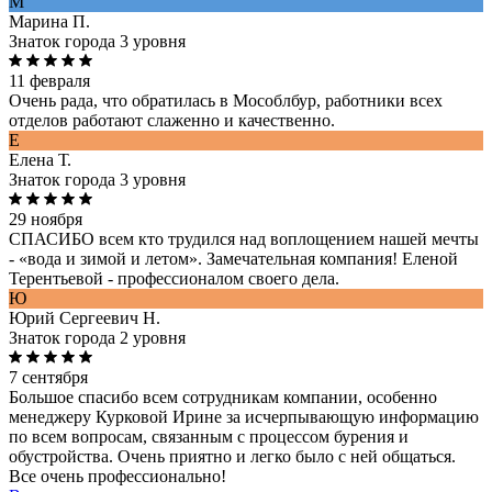
М
Марина П.
Знаток города 3 уровня
11 февраля
Очень рада, что обратилась в Мособлбур, работники всех
отделов работают слаженно и качественно.
Е
Елена Т.
Знаток города 3 уровня
29 ноября
СПАСИБО всем кто трудился над воплощением нашей мечты
- «вода и зимой и летом». Замечательная компания! Еленой
Терентьевой - профессионалом своего дела.
Ю
Юрий Сергеевич Н.
Знаток города 2 уровня
7 сентября
Большое спасибо всем сотрудникам компании, особенно
менеджеру Курковой Ирине за исчерпывающую информацию
по всем вопросам, связанным с процессом бурения и
обустройства. Очень приятно и легко было с ней общаться.
Все очень профессионально!